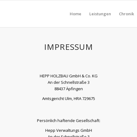
Home
Leistungen
Chronik
IMPRESSUM
HEPP HOLZBAU GmbH & Co. KG
An der Schnellstraße 3
88437 Äpfingen
Amtsgericht Ulm, HRA 729675
Persönlich haftende Gesellschaft:
Hepp Verwaltungs GmbH
An der Schnellstraße 3