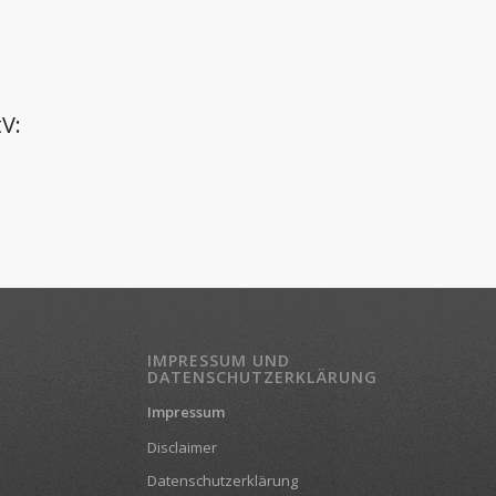
tV:
IMPRESSUM UND
DATENSCHUTZERKLÄRUNG
Impressum
Disclaimer
Datenschutzerklärung