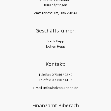
88437 Äpfingen
Amtsgericht Ulm, HRA 750143
Geschäftsführer:
Frank Hepp
Jochen Hepp
Kontakt:
Telefon: 0 73 56 / 22 40
Telefax: 0 73 56 / 41 36
E-Mail: info@holzbau-hepp.de
Finanzamt Biberach